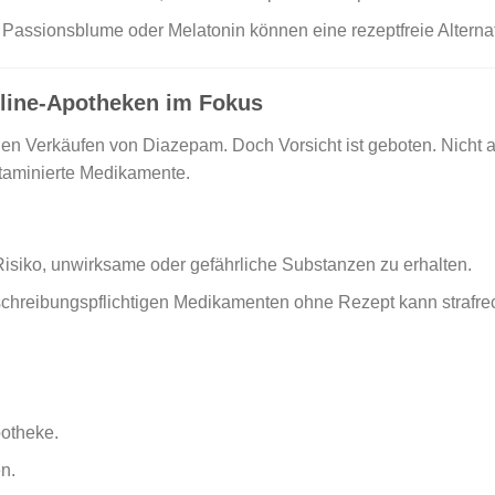
 Passionsblume oder Melatonin können eine rezeptfreie Alternat
nline-Apotheken im Fokus
en Verkäufen von Diazepam. Doch Vorsicht ist geboten. Nicht all
ntaminierte Medikamente.
isiko, unwirksame oder gefährliche Substanzen zu erhalten.
chreibungspflichtigen Medikamenten ohne Rezept kann strafr
potheke.
n.