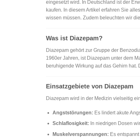
eingesetzt wird. In Deutschland ist der E
kaufen. In diesem Artikel erfahren Sie a
wissen müssen. Zudem beleuchten wir die 
Was ist Diazepam?
Diazepam gehört zur Gruppe der Benzodiaz
1960er Jahren, ist Diazepam unter dem Ma
beruhigende Wirkung auf das Gehirn hat. 
Einsatzgebiete von Diazepam
Diazepam wird in der Medizin vielseitig 
Angststörungen:
Es lindert akute Ang
Schlaflosigkeit:
In niedrigen Dosen wir
Muskelverspannungen:
Es entspannt 