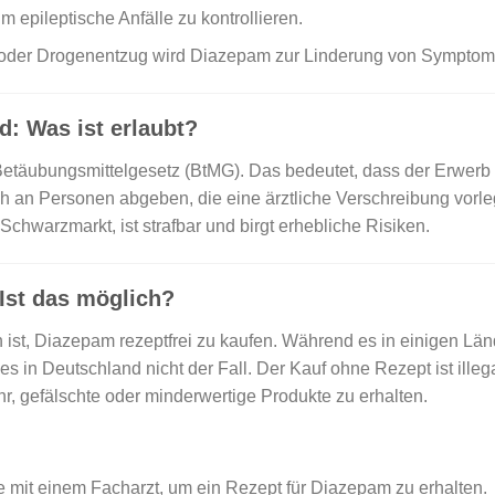
epileptische Anfälle zu kontrollieren.
 oder Drogenentzug wird Diazepam zur Linderung von Symptome
: Was ist erlaubt?
etäubungsmittelgesetz (BtMG). Das bedeutet, dass der Erwerb n
 an Personen abgeben, die eine ärztliche Verschreibung vorleg
chwarzmarkt, ist strafbar und birgt erhebliche Risiken.
Ist das möglich?
 ist, Diazepam rezeptfrei zu kaufen. Während es in einigen Län
s in Deutschland nicht der Fall. Der Kauf ohne Rezept ist ill
r, gefälschte oder minderwertige Produkte zu erhalten.
e mit einem Facharzt, um ein Rezept für Diazepam zu erhalten.