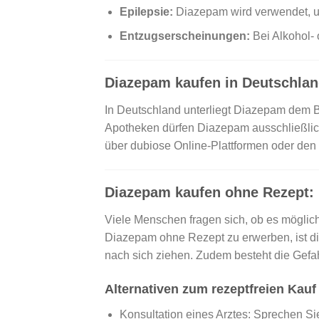
Epilepsie:
Diazepam wird verwendet, um 
Entzugserscheinungen:
Bei Alkohol-
Diazepam kaufen in Deutschland
In Deutschland unterliegt Diazepam dem B
Apotheken dürfen Diazepam ausschließlich
über dubiose Online-Plattformen oder den S
Diazepam kaufen ohne Rezept: 
Viele Menschen fragen sich, ob es möglich
Diazepam ohne Rezept zu erwerben, ist die
nach sich ziehen. Zudem besteht die Gefah
Alternativen zum rezeptfreien Kauf
Konsultation eines Arztes: Sprechen Si