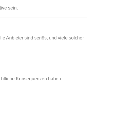
ive sein.
e Anbieter sind seriös, und viele solcher
echtliche Konsequenzen haben.