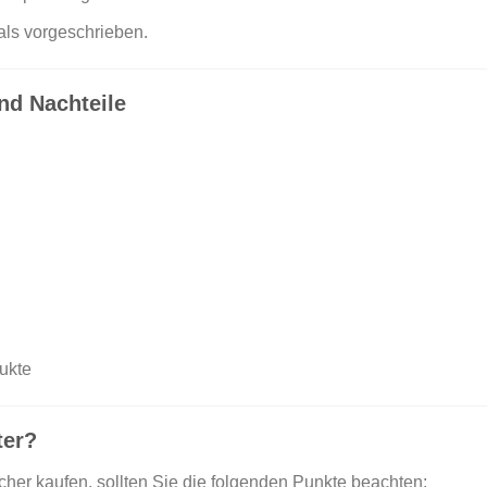
ls vorgeschrieben.
nd Nachteile
dukte
ter?
her kaufen, sollten Sie die folgenden Punkte beachten: