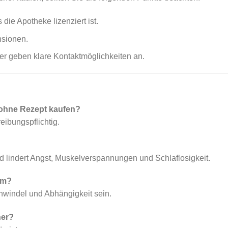
die Apotheke lizenziert ist.
sionen.
er geben klare Kontaktmöglichkeiten an.
ohne Rezept kaufen?
eibungspflichtig.
d lindert Angst, Muskelverspannungen und Schlaflosigkeit.
am?
hwindel und Abhängigkeit sein.
her?