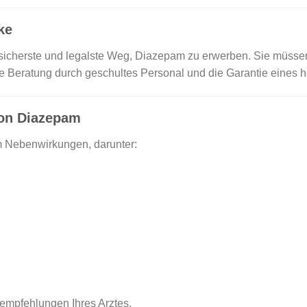
ke
r sicherste und legalste Weg, Diazepam zu erwerben. Sie müssen
 die Beratung durch geschultes Personal und die Garantie eines 
on Diazepam
 Nebenwirkungen, darunter:
sempfehlungen Ihres Arztes.