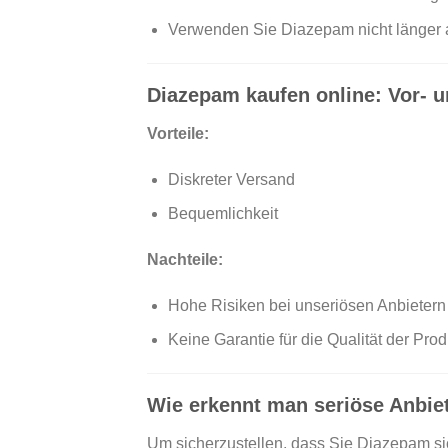
Verwenden Sie Diazepam nicht länger a
Diazepam kaufen online: Vor- u
Vorteile:
Diskreter Versand
Bequemlichkeit
Nachteile:
Hohe Risiken bei unseriösen Anbietern
Keine Garantie für die Qualität der Pro
Wie erkennt man seriöse Anbie
Um sicherzustellen, dass Sie Diazepam sic