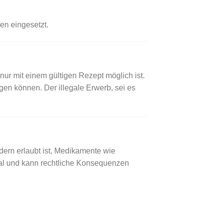
n eingesetzt.
ur mit einem gültigen Rezept möglich ist.
en können. Der illegale Erwerb, sei es
dern erlaubt ist, Medikamente wie
egal und kann rechtliche Konsequenzen