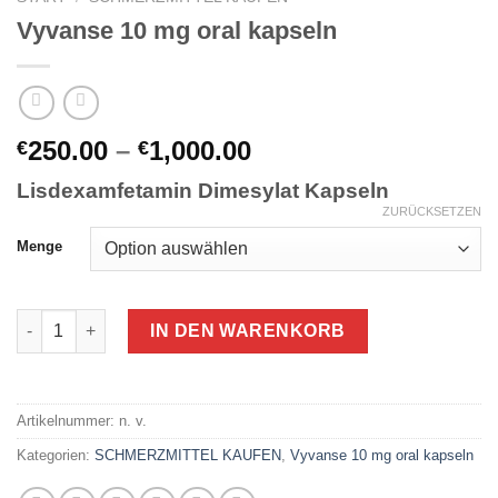
Vyvanse 10 mg oral kapseln
Preisspanne:
250.00
–
1,000.00
€
€
€250.00
Lisdexamfetamin Dimesylat Kapseln
bis
ZURÜCKSETZEN
€1,000.00
Menge
Vyvanse 10 mg oral kapseln Menge
IN DEN WARENKORB
Artikelnummer:
n. v.
Kategorien:
SCHMERZMITTEL KAUFEN
,
Vyvanse 10 mg oral kapseln