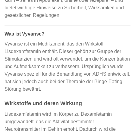
kann – sei es in Apotheken, online oder rezeptfrei – und
bietet wichtige Hinweise zu Sicherheit, Wirksamkeit und
gesetzlichen Regelungen.
Was ist Vyvanse?
Vyvanse ist ein Medikament, das den Wirkstoff
Lisdexamfetamin enthält. Dieser gehört zur Gruppe der
Stimulanzien und wird oft verwendet, um die Konzentration
und Aufmerksamkeit zu verbessern. Ursprünglich wurde
Vyvanse speziell für die Behandlung von ADHS entwickelt,
hat sich jedoch auch bei der Therapie der Binge-Eating-
Störung bewährt.
Wirkstoffe und deren Wirkung
Lisdexamfetamin wird im Körper zu Dexamfetamin
umgewandelt, das die Aktivität bestimmter
Neurotransmitter im Gehirn erhöht. Dadurch wird die