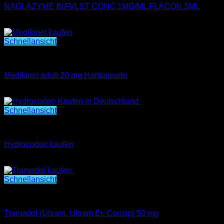
NAGLAZYME INFVLST CONC 1MG/ML FLACON 5ML
€
1,200.00
Schnellansicht
Medikinet adult 20 mg Hartkapseln
Medikinet adult 20 mg Hartkapseln
€
200.00
Schnellansicht
Hydrocodon kaufen
Hydrocodon kaufen
€
300.00
Schnellansicht
SCHMERZMITTEL KAUFEN
Tramadol (Ultram, Ultram Er, Conzip) 50 mg