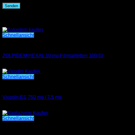
Ähnliche Produkte
Schnellansicht
SCHMERZMITTEL KAUFEN
ZOLPIDEM HEXAL 10 mg Filmtabletten 100 St
€
200.00
Schnellansicht
SCHMERZMITTEL KAUFEN
Vicodin ES 750 mg / 7,5 mg
€
250.00
Schnellansicht
NAGLAZYME INFVLST CONC 1MG/ML FLACON 5ML