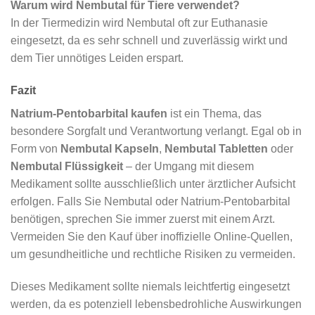
Warum wird Nembutal für Tiere verwendet?
In der Tiermedizin wird Nembutal oft zur Euthanasie
eingesetzt, da es sehr schnell und zuverlässig wirkt und
dem Tier unnötiges Leiden erspart.
Fazit
Natrium-Pentobarbital kaufen
ist ein Thema, das
besondere Sorgfalt und Verantwortung verlangt. Egal ob in
Form von
Nembutal Kapseln
,
Nembutal Tabletten
oder
Nembutal Flüssigkeit
– der Umgang mit diesem
Medikament sollte ausschließlich unter ärztlicher Aufsicht
erfolgen. Falls Sie Nembutal oder Natrium-Pentobarbital
benötigen, sprechen Sie immer zuerst mit einem Arzt.
Vermeiden Sie den Kauf über inoffizielle Online-Quellen,
um gesundheitliche und rechtliche Risiken zu vermeiden.
Dieses Medikament sollte niemals leichtfertig eingesetzt
werden, da es potenziell lebensbedrohliche Auswirkungen