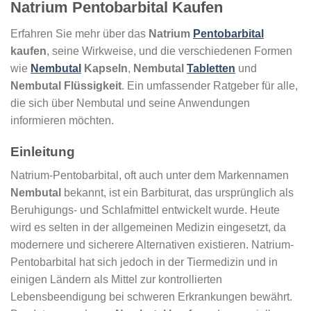
Natrium Pentobarbital Kaufen
Erfahren Sie mehr über das
Natrium
Pentobarbital
kaufen
, seine Wirkweise, und die verschiedenen Formen
wie
Nembutal
Kapseln
,
Nembutal
Tabletten
und
Nembutal Flüssigkeit
. Ein umfassender Ratgeber für alle,
die sich über Nembutal und seine Anwendungen
informieren möchten.
Einleitung
Natrium-Pentobarbital, oft auch unter dem Markennamen
Nembutal
bekannt, ist ein Barbiturat, das ursprünglich als
Beruhigungs- und Schlafmittel entwickelt wurde. Heute
wird es selten in der allgemeinen Medizin eingesetzt, da
modernere und sicherere Alternativen existieren. Natrium-
Pentobarbital hat sich jedoch in der Tiermedizin und in
einigen Ländern als Mittel zur kontrollierten
Lebensbeendigung bei schweren Erkrankungen bewährt.