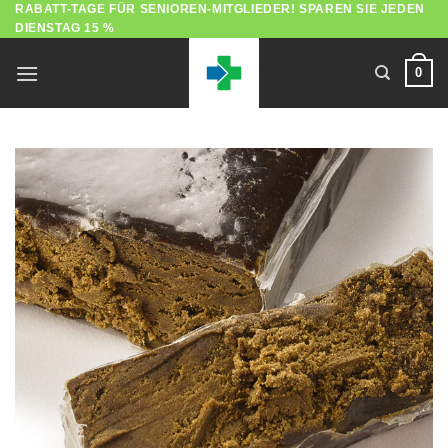
RABATT-TAGE FÜR SENIOREN-MITGLIEDER! SPAREN SIE JEDEN
Zum
DIENSTAG 15 %
Inhalt
springen
0