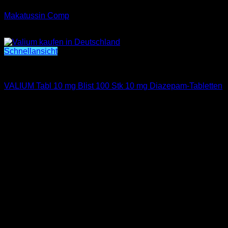
Makatussin Comp
€
200.00
Schnellansicht
SCHMERZMITTEL KAUFEN
VALIUM Tabl 10 mg Blist 100 Stk 10 mg Diazepam-Tabletten
€
200.00