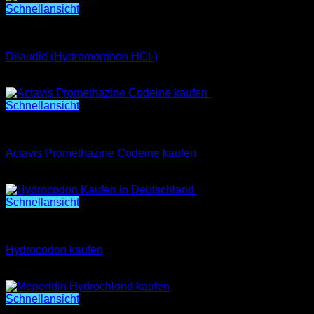
Schnellansicht
Dilaudid (Hydromorphon HCL)
Dilaudid (Hydromorphon HCL)
€
300.00
Schnellansicht
SCHMERZMITTEL KAUFEN
Actavis Promethazine Codeine kaufen
€
500.00
Schnellansicht
Hydrocodon kaufen
Hydrocodon kaufen
€
300.00
Schnellansicht