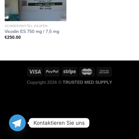
SCHMERZMITTEL KAUFEN
Vicodin ES 750 mg / 7,5 mg
€
250.00
Copyright 2026 ©
TRUSTED MED SUPPLY
Kontaktieren Sie uns