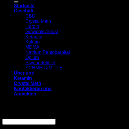
Startseite
Geschäft
CBD
Crystal Meth
Heroin
Gewichtsverlust
Ketamin
Kokain
MDMA
Natrium Pentobarbital
Opium
Psychedelisch
SCHMERZMITTEL
Über uns
Ketamin
Crystal Meth
Kontaktieren uns
Anmelden
Anmelden
Benutzername oder E-Mail-Adresse
*