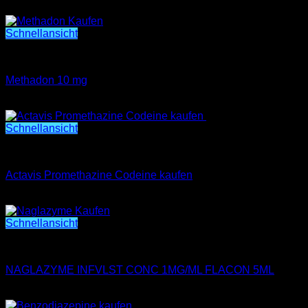
€
300.00
Schnellansicht
Methadon 10 mg
Methadon 10 mg
€
300.00
Schnellansicht
SCHMERZMITTEL KAUFEN
Actavis Promethazine Codeine kaufen
€
500.00
Schnellansicht
NAGLAZYME INFVLST CONC 1MG/ML FLACON 5ML
NAGLAZYME INFVLST CONC 1MG/ML FLACON 5ML
€
1,200.00