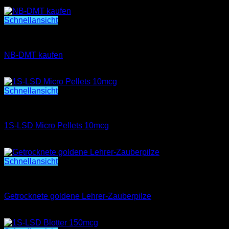
Preisspanne:
€
400.00
–
€
7,000.00
€400.00
bis
Schnellansicht
€7,000.00
nb-dmt kaufen
NB-DMT kaufen
€
240.00
Schnellansicht
1S-LSD Micro Pellets 10mcg
1S-LSD Micro Pellets 10mcg
Preisspanne:
€
200.00
–
€
1,400.00
€200.00
bis
Schnellansicht
€1,400.00
Getrocknete goldene Lehrer-Zauberpilze
Getrocknete goldene Lehrer-Zauberpilze
Preisspanne:
€
200.00
–
€
1,000.00
€200.00