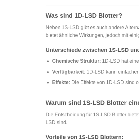
Was sind 1D-LSD Blotter?
Neben 1S-LSD gibt es auch andere Alterna
bietet ähnliche Wirkungen, jedoch mit ein
Unterschiede zwischen 1S-LSD un
Chemische Struktur:
1D-LSD hat eine 
Verfügbarkeit:
1D-LSD kann einfacher er
Effekte:
Die Effekte von 1D-LSD sind oft
Warum sind 1S-LSD Blotter ein
Die Entscheidung für 1S-LSD Blotter biete
LSD sind.
Vorteile von 1S-LSD Blottern: