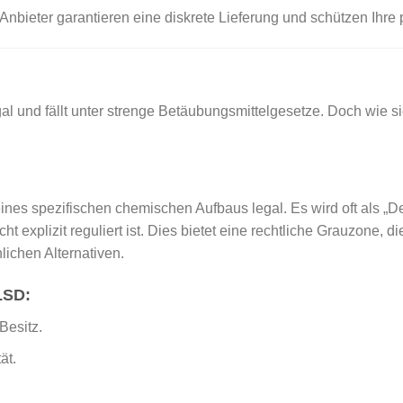
Anbieter garantieren eine diskrete Lieferung und schützen Ihre
egal und fällt unter strenge Betäubungsmittelgesetze. Doch wie 
ines spezifischen chemischen Aufbaus legal. Es wird oft als „
t explizit reguliert ist. Dies bietet eine rechtliche Grauzone, di
ichen Alternativen.
LSD:
Besitz.
ät.