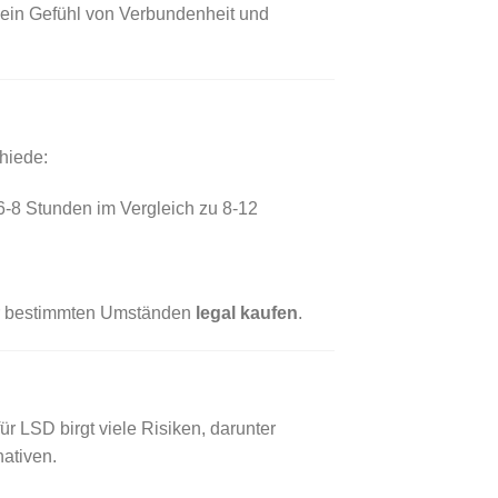
 ein Gefühl von Verbundenheit und
hiede:
6-8 Stunden im Vergleich zu 8-12
ter bestimmten Umständen
legal kaufen
.
r LSD birgt viele Risiken, darunter
ativen.