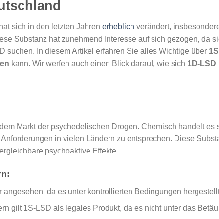
utschland
at sich in den letzten Jahren
erheblich
verändert, insbesonder
ese Substanz hat zunehmend Interesse auf sich gezogen, da sie
D suchen. In diesem Artikel erfahren Sie alles Wichtige über
1S
fen
kann. Wir werfen auch einen Blick darauf, wie sich
1D-LSD 
f dem Markt der psychedelischen Drogen. Chemisch handelt es s
n Anforderungen in vielen Ländern zu entsprechen. Diese Subst
rgleichbare psychoaktive Effekte.
rn:
r angesehen, da es unter kontrollierten Bedingungen hergestellt
rn gilt 1S-LSD als legales Produkt, da es nicht unter das Betäub