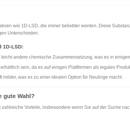
tiven wie 1D-LSD, die immer beliebter werden. Diese Substanz 
igen Unterschieden.
d 1D-LSD:
leicht andere chemische Zusammensetzung, was es in einigen
hältlich sein, da es auf einigen Plattformen als legales Produ
 milder, was es zu einer idealen Option für Neulinge macht.
e gute Wahl?
t zahlreiche Vorteile, insbesondere wenn Sie auf der Suche nac