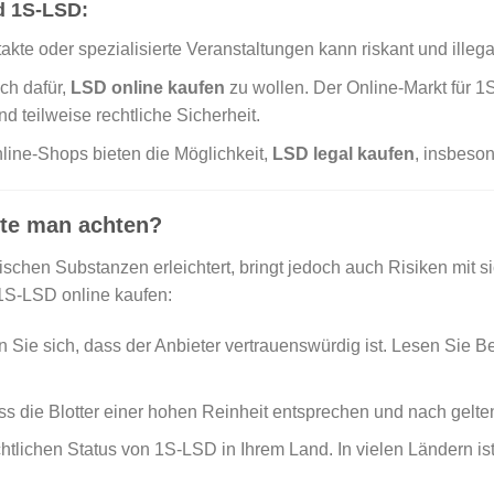
d 1S-LSD:
kte oder spezialisierte Veranstaltungen kann riskant und illega
ch dafür,
LSD online kaufen
zu wollen. Der Online-Markt für 1S
d teilweise rechtliche Sicherheit.
nline-Shops bieten die Möglichkeit,
LSD legal kaufen
, insbeso
lte man achten?
chen Substanzen erleichtert, bringt jedoch auch Risiken mit sic
1S-LSD online kaufen:
 Sie sich, dass der Anbieter vertrauenswürdig ist. Lesen Sie 
ss die Blotter einer hohen Reinheit entsprechen und nach gelt
htlichen Status von 1S-LSD in Ihrem Land. In vielen Ländern is