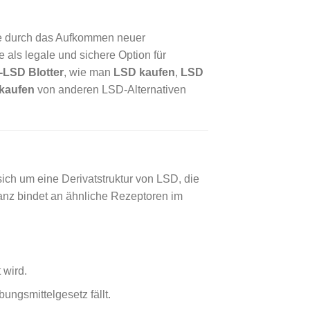
e durch das Aufkommen neuer
 als legale und sichere Option für
-LSD Blotter
, wie man
LSD kaufen
,
LSD
kaufen
von anderen LSD-Alternativen
ich um eine Derivatstruktur von LSD, die
anz bindet an ähnliche Rezeptoren im
 wird.
ungsmittelgesetz fällt.