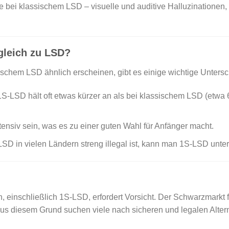
 bei klassischem LSD – visuelle und auditive Halluzinationen,
gleich zu LSD?
schem LSD ähnlich erscheinen, gibt es einige wichtige Untersc
S-LSD hält oft etwas kürzer an als bei klassischem LSD (etwa 
nsiv sein, was es zu einer guten Wahl für Anfänger macht.
SD in vielen Ländern streng illegal ist, kann man 1S-LSD un
einschließlich 1S-LSD, erfordert Vorsicht. Der Schwarzmarkt fü
us diesem Grund suchen viele nach sicheren und legalen Altern