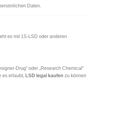
 persönlichen Daten.
sieht es mit 1S-LSD oder anderen
Designer-Drug“ oder „Research Chemical“
e es erlaubt,
LSD legal kaufen
zu können