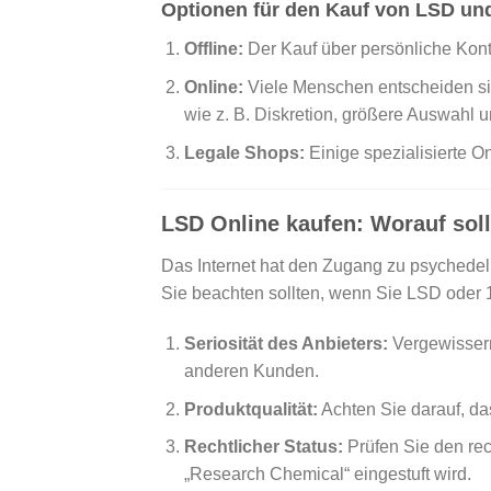
Optionen für den Kauf von LSD un
Offline:
Der Kauf über persönliche Konta
Online:
Viele Menschen entscheiden si
wie z. B. Diskretion, größere Auswahl un
Legale Shops:
Einige spezialisierte O
LSD Online kaufen: Worauf sol
Das Internet hat den Zugang zu psychedelis
Sie beachten sollten, wenn Sie LSD oder 
Seriosität des Anbieters:
Vergewissern
anderen Kunden.
Produktqualität:
Achten Sie darauf, da
Rechtlicher Status:
Prüfen Sie den rec
„Research Chemical“ eingestuft wird.