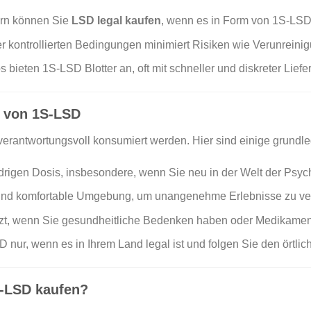
ern können Sie
LSD legal kaufen
, wenn es in Form von 1S-LSD 
r kontrollierten Bedingungen minimiert Risiken wie Verunreini
bieten 1S-LSD Blotter an, oft mit schneller und diskreter Liefe
m von 1S-LSD
erantwortungsvoll konsumiert werden. Hier sind einige grundl
drigen Dosis, insbesondere, wenn Sie neu in der Welt der Psych
und komfortable Umgebung, um unangenehme Erlebnisse zu ve
rzt, wenn Sie gesundheitliche Bedenken haben oder Medikame
ur, wenn es in Ihrem Land legal ist und folgen Sie den örtlich
S-LSD kaufen?