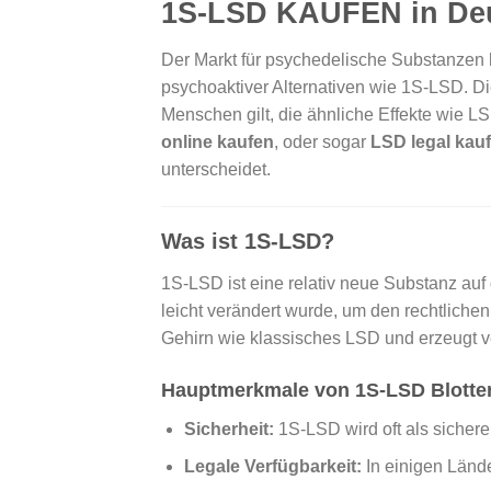
1S-LSD KAUFEN in De
Der Markt für psychedelische Substanzen h
psychoaktiver Alternativen wie 1S-LSD. Di
Menschen gilt, die ähnliche Effekte wie LS
online kaufen
, oder sogar
LSD legal kau
unterscheidet.
Was ist 1S-LSD?
1S-LSD ist eine relativ neue Substanz au
leicht verändert wurde, um den rechtliche
Gehirn wie klassisches LSD und erzeugt ve
Hauptmerkmale von 1S-LSD Blotte
Sicherheit:
1S-LSD wird oft als sichere
Legale Verfügbarkeit:
In einigen Lände