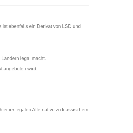
ist ebenfalls ein Derivat von LSD und
 Ländern legal macht.
kt angeboten wird.
h einer legalen Alternative zu klassischem