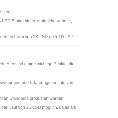
l sein.
-LSD Blotter bietet zahlreiche Vorteile,
ndere in Form von 1S-LSD oder 1D-LSD.
h. Hier sind einige wichtige Punkte, die
Bewertungen und Erfahrungsberichte von
enden Standards produziert werden.
t der Kauf von 1S-LSD möglich, da es als