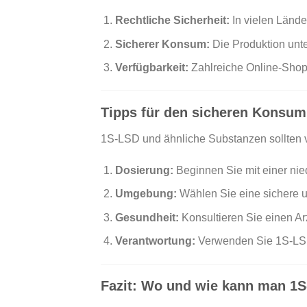
Rechtliche Sicherheit:
In vielen Länd
Sicherer Konsum:
Die Produktion unte
Verfügbarkeit:
Zahlreiche Online-Shops 
Tipps für den sicheren Konsu
1S-LSD und ähnliche Substanzen sollten v
Dosierung:
Beginnen Sie mit einer nie
Umgebung:
Wählen Sie eine sichere 
Gesundheit:
Konsultieren Sie einen A
Verantwortung:
Verwenden Sie 1S-LSD n
Fazit: Wo und wie kann man 1