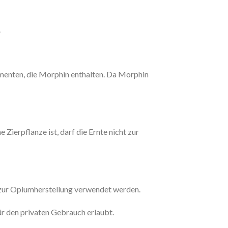
.
menten, die Morphin enthalten. Da Morphin
Zierpflanze ist, darf die Ernte nicht zur
ht zur Opiumherstellung verwendet werden.
ür den privaten Gebrauch erlaubt.