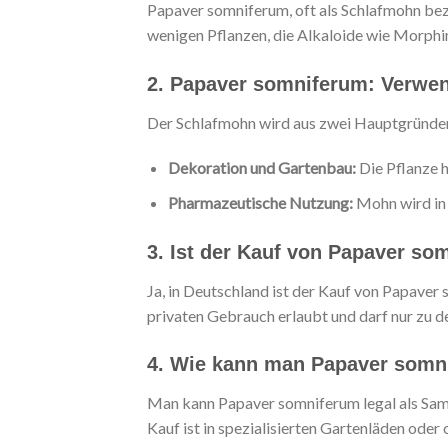
Papaver somniferum, oft als Schlafmohn bezei
wenigen Pflanzen, die Alkaloide wie Morphi
2. Papaver somniferum: Verwe
Der Schlafmohn wird aus zwei Hauptgründe
Dekoration und Gartenbau:
Die Pflanze 
Pharmazeutische Nutzung:
Mohn wird in 
3. Ist der Kauf von Papaver so
Ja, in Deutschland ist der Kauf von Papaver
privaten Gebrauch erlaubt und darf nur zu 
4. Wie kann man Papaver somni
Man kann Papaver somniferum legal als Sam
Kauf ist in spezialisierten Gartenläden oder