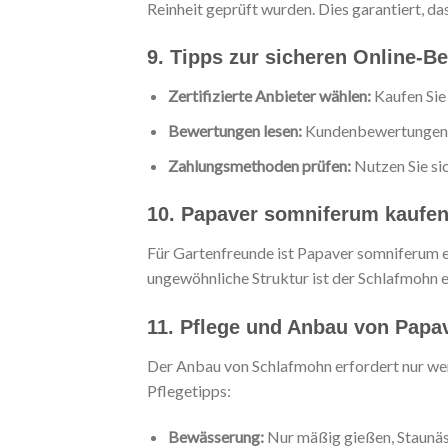
Reinheit geprüft wurden. Dies garantiert, d
9. Tipps zur sicheren Online-Be
Zertifizierte Anbieter wählen:
Kaufen Sie 
Bewertungen lesen:
Kundenbewertungen ge
Zahlungsmethoden prüfen:
Nutzen Sie si
10. Papaver somniferum kaufen
Für Gartenfreunde ist Papaver somniferum ei
ungewöhnliche Struktur ist der Schlafmohn e
11. Pflege und Anbau von Papa
Der Anbau von Schlafmohn erfordert nur wen
Pflegetipps:
Bewässerung:
Nur mäßig gießen, Staunäs