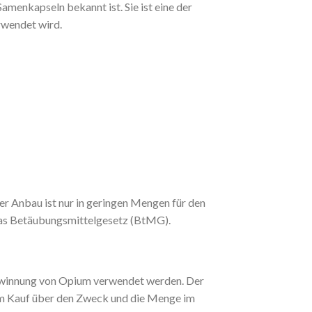
Samenkapseln bekannt ist. Sie ist eine der
rwendet wird.
er Anbau ist nur in geringen Mengen für den
 das Betäubungsmittelgesetz (BtMG).
Gewinnung von Opium verwendet werden. Der
r dem Kauf über den Zweck und die Menge im