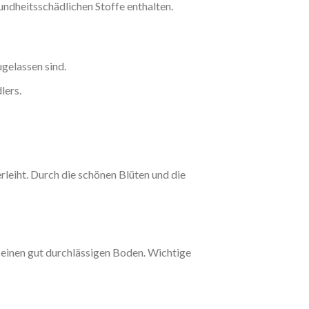
undheitsschädlichen Stoffe enthalten.
ugelassen sind.
lers.
leiht. Durch die schönen Blüten und die
 einen gut durchlässigen Boden. Wichtige