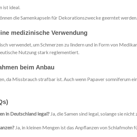
ist ideal.
 können die Samenkapseln für Dekorationszwecke geerntet werden
eine medizinische Verwendung
nisch verwendet, um Schmerzen zu lindern und in Form von Medika
eutische Nutzung stark reglementiert.
nahmen beim Anbau
n, da Missbrauch strafbar ist. Auch wenn Papaver somniferum eine 
Qs)
en in Deutschland legal?
Ja, die Samen sind legal, solange sie nic
lanzen?
Ja, in kleinen Mengen ist das Anpflanzen von Schlafmohn f