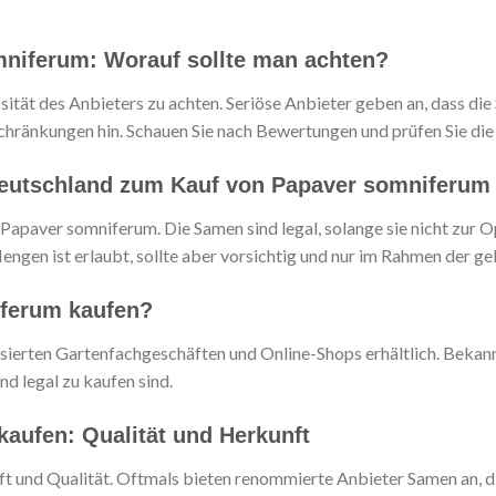
mniferum: Worauf sollte man achten?
osität des Anbieters zu achten. Seriöse Anbieter geben an, dass d
chränkungen hin. Schauen Sie nach Bewertungen und prüfen Sie die 
Deutschland zum Kauf von Papaver somniferum
apaver somniferum. Die Samen sind legal, solange sie nicht zur 
ngen ist erlaubt, sollte aber vorsichtig und nur im Rahmen der ge
ferum kaufen?
ierten Gartenfachgeschäften und Online-Shops erhältlich. Bekannt
d legal zu kaufen sind.
aufen: Qualität und Herkunft
 und Qualität. Oftmals bieten renommierte Anbieter Samen an, die