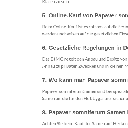
Klaren zu sein.
5. Online-Kauf von Papaver so
Beim Online-Kauf ist es ratsam, auf die Seri
werden und weisen auf die gesetzlichen Eins
6. Gesetzliche Regelungen in 
Das BtMG regelt den Anbau und Besitz von P
Anbau zu privaten Zwecken und in kleinen Me
7. Wo kann man Papaver somni
Papaver somniferum Samen sind bei spezialis
Samen an, die für den Hobbygärtner sicher un
8. Papaver somniferum Samen k
Achten Sie beim Kauf der Samen auf Herkunft