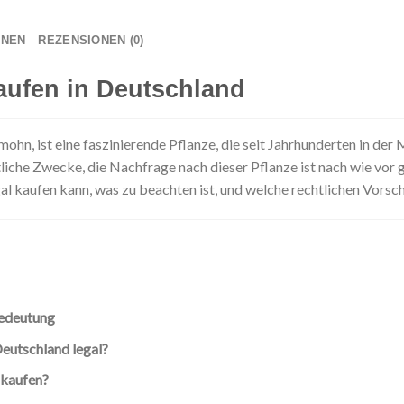
ONEN
REZENSIONEN (0)
ufen in Deutschland
fmohn, ist eine faszinierende Pflanze, die seit Jahrhunderten in der
iche Zwecke, die Nachfrage nach dieser Pflanze ist nach wie vor gr
 kaufen kann, was zu beachten ist, und welche rechtlichen Vorschr
edeutung
Deutschland legal?
 kaufen?