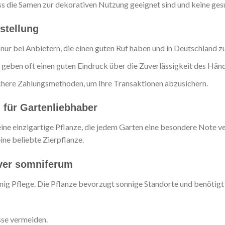
ass die Samen zur dekorativen Nutzung geeignet sind und keine ges
stellung
nur bei Anbietern, die einen guten Ruf haben und in Deutschland z
ben oft einen guten Eindruck über die Zuverlässigkeit des Händ
chere Zahlungsmethoden, um Ihre Transaktionen abzusichern.
 für Gartenliebhaber
ne einzigartige Pflanze, die jedem Garten eine besondere Note ver
ine beliebte Zierpflanze.
ver somniferum
ig Pflege. Die Pflanze bevorzugt sonnige Standorte und benötigt
se vermeiden.