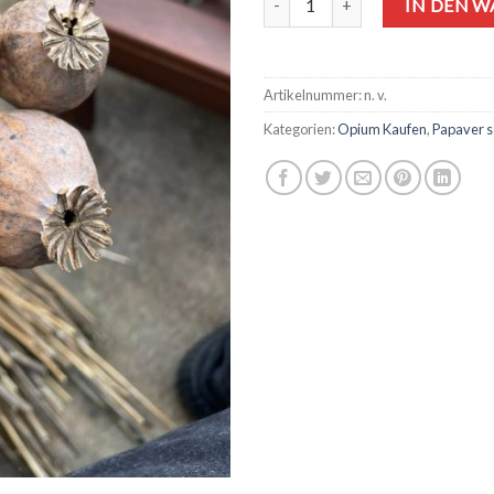
IN DEN 
Artikelnummer:
n. v.
Kategorien:
Opium Kaufen
,
Papaver 