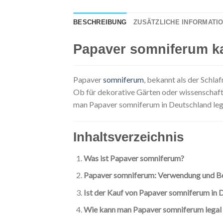
BESCHREIBUNG
ZUSÄTZLICHE INFORMATI
Papaver somniferum ka
Papaver
somniferum
, bekannt als der Schla
Ob für dekorative Gärten oder wissenschaftl
man Papaver somniferum in Deutschland legal
Inhaltsverzeichnis
Was ist Papaver somniferum?
Papaver somniferum: Verwendung und B
Ist der Kauf von Papaver somniferum in 
Wie kann man Papaver somniferum legal