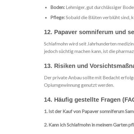
Boden:
Lehmiger, gut durchlässiger Boden 
Pflege:
Sobald die Blüten verblüht sind,
12. Papaver somniferum und s
Schlafmohn wird seit Jahrhunderten medizi
jedoch süchtig machen kann, ist die pharmaz
13. Risiken und Vorsichtsmaß
Der private Anbau sollte mit Bedacht erfolge
Opiumgewinnung genutzt werden.
14. Häufig gestellte Fragen (FA
1. Ist der Kauf von Papaver somniferum Sam
2. Kann ich Schlafmohn in meinem Garten pf