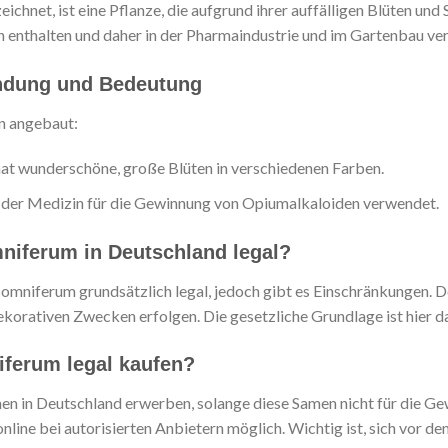
chnet, ist eine Pflanze, die aufgrund ihrer auffälligen Blüten und 
n enthalten und daher in der Pharmaindustrie und im Gartenbau ve
ndung und Bedeutung
n angebaut:
hat wunderschöne, große Blüten in verschiedenen Farben.
der Medizin für die Gewinnung von Opiumalkaloiden verwendet.
mniferum in Deutschland legal?
 somniferum grundsätzlich legal, jedoch gibt es Einschränkungen. D
dekorativen Zwecken erfolgen. Die gesetzliche Grundlage ist hier
ferum legal kaufen?
en in Deutschland erwerben, solange diese Samen nicht für die 
 online bei autorisierten Anbietern möglich. Wichtig ist, sich vo