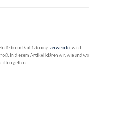
 Medizin und Kultivierung
verwendet
wird.
oß. In diesem Artikel klären wir, wie und wo
iften gelten.