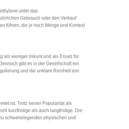
Methylone unter das
ersönlichen Gebrauch oder den Verkauf
zen führen, die je nach Menge und Kontext
 als weniger riskant und als Ersatz für
ennoch gibt es in der Gesellschaft ein
lierung und die unklare Reinheit von
t ist. Trotz seiner Popularität als
 kurzfristige als auch langfristige. Die
n zu schwerwiegenden physischen und