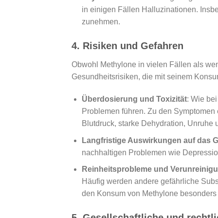
in einigen Fällen Halluzinationen. In
zunehmen.
4.
Risiken und Gefahren
Obwohl Methylone in vielen Fällen als wen
Gesundheitsrisiken, die mit seinem Kons
Überdosierung und Toxizität
: Wie be
Problemen führen. Zu den Symptomen e
Blutdruck, starke Dehydration, Unruhe 
Langfristige Auswirkungen auf das G
nachhaltigen Problemen wie Depression
Reinheitsprobleme und Verunreinig
Häufig werden andere gefährliche Subs
den Konsum von Methylone besonders ge
5.
Gesellschaftliche und rechtl