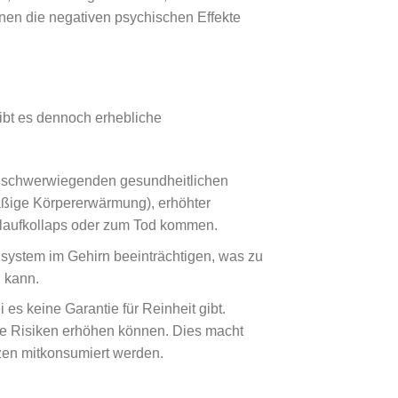
nen die negativen psychischen Effekte
ibt es dennoch erhebliche
u schwerwiegenden gesundheitlichen
ßige Körpererwärmung), erhöhter
islaufkollaps oder zum Tod kommen.
system im Gehirn beeinträchtigen, was zu
 kann.
es keine Garantie für Reinheit gibt.
ie Risiken erhöhen können. Dies macht
zen mitkonsumiert werden.