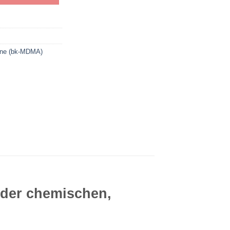
one (bk-MDMA)
 der chemischen,