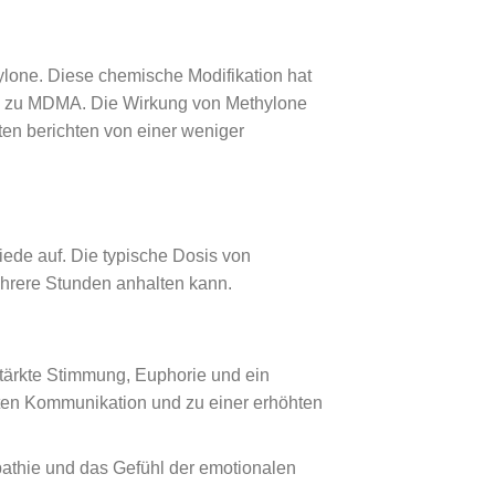
ylone. Diese chemische Modifikation hat
ch zu MDMA. Die Wirkung von Methylone
ten berichten von einer weniger
de auf. Die typische Dosis von
ehrere Stunden anhalten kann.
ärkte Stimmung, Euphorie und ein
kten Kommunikation und zu einer erhöhten
mpathie und das Gefühl der emotionalen