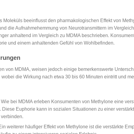
s Moleküls beeinflusst den pharmakologischen Effekt von Meth
n und die Aufnahmehemmung von Neurotransmittern im Verglei
r länger anhaltend im Vergleich zu MDMA beschrieben. Konsumen
orie und einem anhaltenden Gefühl von Wohlbefinden.
hrungen
n von MDMA, weisen jedoch einige bemerkenswerte Unterschie
 wobei die Wirkung nach etwa 30 bis 60 Minuten eintritt und m
: Wie bei MDMA erleben Konsumenten von Methylone eine verst
 Diese Euphorie kann in sozialen Situationen zu einer verstär
u verbinden.
 Ein weiterer häufiger Effekt von Methylone ist die verstärkte E