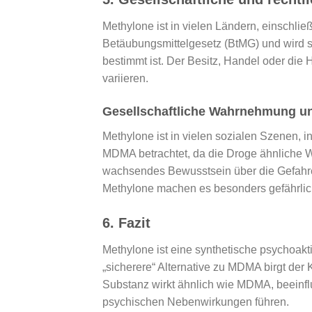
Methylone ist in vielen Ländern, einschlie
Betäubungsmittelgesetz (BtMG) und wird so
bestimmt ist. Der Besitz, Handel oder die
variieren.
Gesellschaftliche Wahrnehmung u
Methylone ist in vielen sozialen Szenen, i
MDMA betrachtet, da die Droge ähnliche Wi
wachsendes Bewusstsein über die Gefahre
Methylone machen es besonders gefährlich
6.
Fazit
Methylone ist eine synthetische psychoakti
„sicherere“ Alternative zu MDMA birgt der 
Substanz wirkt ähnlich wie MDMA, beeinf
psychischen Nebenwirkungen führen.