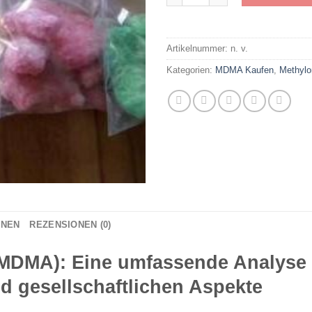
Artikelnummer:
n. v.
Kategorien:
MDMA Kaufen
,
Methyl
ONEN
REZENSIONEN (0)
-MDMA): Eine umfassende Analyse
 gesellschaftlichen Aspekte