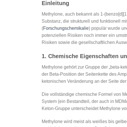
Einleitung
Methylone, auch bekannt als 1-(benzo[d][1
Substanz, die strukturell und funktionell
(
Forschungschemikalie
) populär wurde un
potenziellen Risiken noch immer ein umstr
Risiken sowie die gesellschaftlichen Au
1.
Chemische Eigenschaften un
Methylone gehört zur Gruppe der „beta-k
der Beta-Position der Seitenkette des Am
ketonischen Veränderung an der Seite der 
Die vollständige chemische Formel von Met
System (ein Bestandteil, der auch in MDM
Keton-Gruppe unterscheidet Methylone vo
Methylone wird meist als weißes bis gelbe