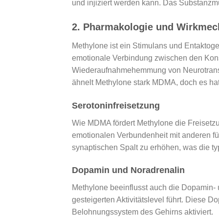
und injiziert werden kann. Das Substanzmu
2.
Pharmakologie und Wirkme
Methylone ist ein Stimulans und Entaktoge
emotionale Verbindung zwischen den Kons
Wiederaufnahmehemmung von Neurotransmi
ähnelt Methylone stark MDMA, doch es hat 
Serotoninfreisetzung
Wie MDMA fördert Methylone die Freisetzu
emotionalen Verbundenheit mit anderen führ
synaptischen Spalt zu erhöhen, was die ty
Dopamin und Noradrenalin
Methylone beeinflusst auch die Dopamin- 
gesteigerten Aktivitätslevel führt. Diese
Belohnungssystem des Gehirns aktiviert.