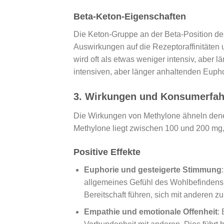
Beta-Keton-Eigenschaften
Die Keton-Gruppe an der Beta-Position de
Auswirkungen auf die Rezeptoraffinitäte
wird oft als etwas weniger intensiv, abe
intensiven, aber länger anhaltenden Euph
3.
Wirkungen und Konsumerfa
Die Wirkungen von Methylone ähneln dene
Methylone liegt zwischen 100 und 200 mg,
Positive Effekte
Euphorie und gesteigerte Stimmung
allgemeines Gefühl des Wohlbefindens.
Bereitschaft führen, sich mit anderen z
Empathie und emotionale Offenheit
: