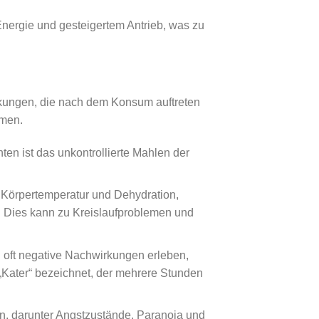
Energie und gesteigertem Antrieb, was zu
rkungen, die nach dem Konsum auftreten
emen.
en ist das unkontrollierte Mahlen der
 Körpertemperatur und Dehydration,
. Dies kann zu Kreislaufproblemen und
oft negative Nachwirkungen erleben,
 „Kater“ bezeichnet, der mehrere Stunden
n, darunter Angstzustände, Paranoia und