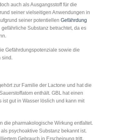
edoch auch als Ausgangsstoff für die
rund seiner vielseitigen Anwendungen in
ufgrund seiner potentiellen
Gefährdung
 gefährliche Substanz betrachtet, da es
nn.
die Gefährdungspotenziale sowie die
 sind.
ehört zur Familie der Lactone und hat die
 Sauerstoffatom enthält. GBL hat einen
st gut in Wasser löslich und kann mit
n die pharmakologische Wirkung entfaltet.
ls psychoaktive Substanz bekannt ist.
ertem Gebrauch in Erscheinung tritt.