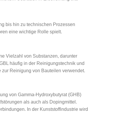
ng bis hin zu technischen Prozessen
ren eine wichtige Rolle spielt.
ine Vielzahl von Substanzen, darunter
d GBL häufig in der Reinigungstechnik und
se zur Reinigung von Bauteilen verwendet.
tellung von Gamma-Hydroxybutyrat (GHB)
störungen als auch als Dopingmittel.
bindungen. In der Kunststoffindustrie wird