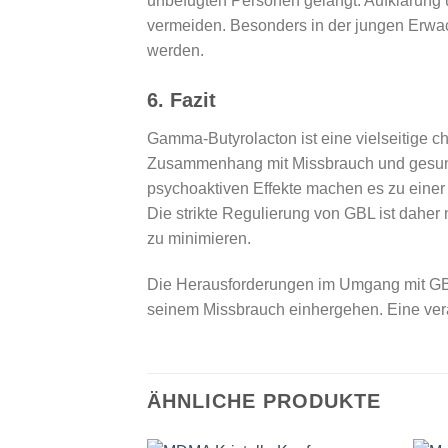
unbefugten Personen gelangt. Aufklärung
vermeiden. Besonders in der jungen Erwac
werden.
6.
Fazit
Gamma-Butyrolacton ist eine vielseitige 
Zusammenhang mit Missbrauch und gesun
psychoaktiven Effekte machen es zu einer S
Die strikte Regulierung von GBL ist dahe
zu minimieren.
Die Herausforderungen im Umgang mit GBL 
seinem Missbrauch einhergehen. Eine ver
ÄHNLICHE PRODUKTE