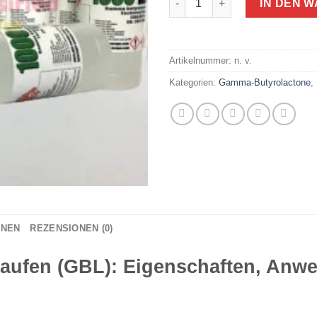
IN DEN 
Artikelnummer:
n. v.
Kategorien:
Gamma-Butyrolactone
,
ONEN
REZENSIONEN (0)
aufen (GBL): Eigenschaften, Anw