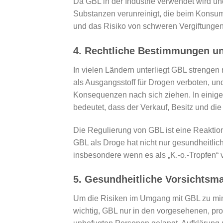
Da GBL in der Industrie verwendet wird un
Substanzen verunreinigt, die beim Konsum
und das Risiko von schweren Vergiftungen
4.
Rechtliche Bestimmungen u
In vielen Ländern unterliegt GBL strengen
als Ausgangsstoff für Drogen verboten, u
Konsequenzen nach sich ziehen. In einigen 
bedeutet, dass der Verkauf, Besitz und die 
Die Regulierung von GBL ist eine Reaktio
GBL als Droge hat nicht nur gesundheitli
insbesondere wenn es als „K.-o.-Tropfen“ 
5.
Gesundheitliche Vorsichtsm
Um die Risiken im Umgang mit GBL zu mini
wichtig, GBL nur in den vorgesehenen, pro