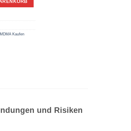
WARENKORB
MDMA Kaufen
endungen und Risiken