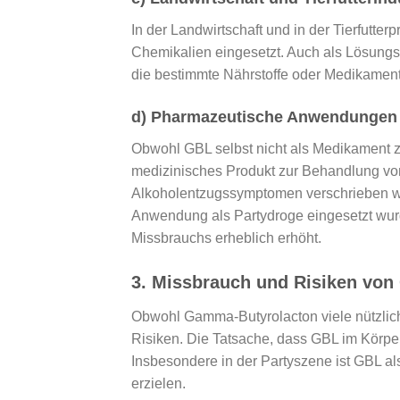
In der Landwirtschaft und in der Tierfutte
Chemikalien eingesetzt. Auch als Lösungsmi
die bestimmte Nährstoffe oder Medikament
d) Pharmazeutische Anwendungen
Obwohl GBL selbst nicht als Medikament zu
medizinisches Produkt zur Behandlung von
Alkoholentzugssymptomen verschrieben wir
Anwendung als Partydroge eingesetzt wurd
Missbrauchs erheblich erhöht.
3.
Missbrauch und Risiken von
Obwohl Gamma-Butyrolacton viele nützlich
Risiken. Die Tatsache, dass GBL im Körper
Insbesondere in der Partyszene ist GBL a
erzielen.