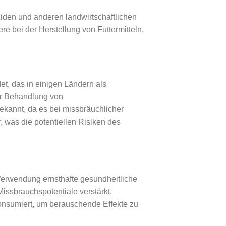
iziden und anderen landwirtschaftlichen
re bei der Herstellung von Futtermitteln,
et, das in einigen Ländern als
der Behandlung von
ekannt, da es bei missbräuchlicher
was die potentiellen Risiken des
Verwendung ernsthafte gesundheitliche
issbrauchspotentiale verstärkt.
konsumiert, um berauschende Effekte zu