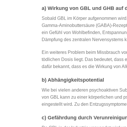
a) Wirkung von GBL und GHB auf 
Sobald GBL im Körper aufgenommen wird, 
Gamma-Aminobuttersäure (GABA)-Rezeptore
ein Gefühl von Wohlbefinden, Entspannung
Dämpfung des zentralen Nervensystems k
Ein weiteres Problem beim Missbrauch von 
tödlichen Dosis liegt. Das bedeutet, das
dafür bekannt, dass es die Wirkung von Al
b) Abhängigkeitspotential
Wie bei vielen anderen psychoaktiven Su
von GBL kann zu einer körperlichen und 
eingestellt wird. Zu den Entzugssymptomen
c) Gefährdung durch Verunreinigu