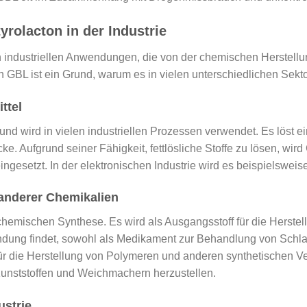
olacton in der Industrie
 industriellen Anwendungen, die von der chemischen Herstellu
n GBL ist ein Grund, warum es in vielen unterschiedlichen Sekto
ttel
und wird in vielen industriellen Prozessen verwendet. Es löst e
e. Aufgrund seiner Fähigkeit, fettlösliche Stoffe zu lösen, wir
ingesetzt. In der elektronischen Industrie wird es beispielswei
 anderer Chemikalien
r chemischen Synthese. Es wird als Ausgangsstoff für die Hers
ndung findet, sowohl als Medikament zur Behandlung von Schlaf
r die Herstellung von Polymeren und anderen synthetischen Ver
unststoffen und Weichmachern herzustellen.
ustrie