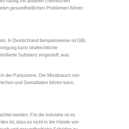
t es häufig mit anderen chemischen
teten gesundheitlichen Problemen führen
ls. In Deutschland beispielsweise ist GBL
migung kann strafrechtliche
rollierte Substanz eingestuft, was
 in der Partyszene. Der Missbrauch von
rechen und Gewalttaten führen kann,
tet werden. Für die Industrie ist es
ten ist, dass es nicht in die Hände von