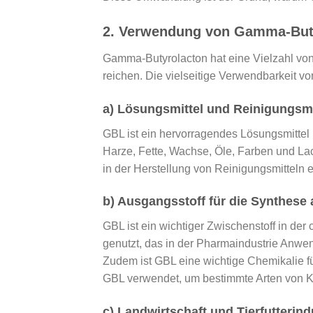
2.
Verwendung von Gamma-Butyr
Gamma-Butyrolacton hat eine Vielzahl von
reichen. Die vielseitige Verwendbarkeit vo
a) Lösungsmittel und Reinigungsmi
GBL ist ein hervorragendes Lösungsmittel 
Harze, Fette, Wachse, Öle, Farben und Lack
in der Herstellung von Reinigungsmitteln e
b) Ausgangsstoff für die Synthese
GBL ist ein wichtiger Zwischenstoff in de
genutzt, das in der Pharmaindustrie Anwe
Zudem ist GBL eine wichtige Chemikalie fü
GBL verwendet, um bestimmte Arten von K
c) Landwirtschaft und Tierfutterind