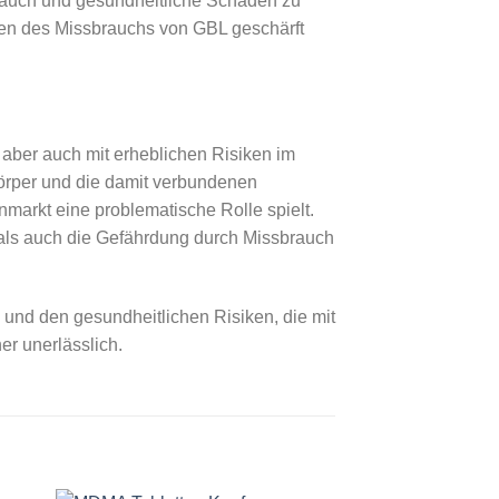
rauch und gesundheitliche Schäden zu
ren des Missbrauchs von GBL geschärft
 aber auch mit erheblichen Risiken im
per und die damit verbundenen
nmarkt eine problematische Rolle spielt.
 als auch die Gefährdung durch Missbrauch
und den gesundheitlichen Risiken, die mit
r unerlässlich.