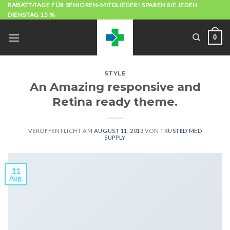
Zum
RABATT-TAGE FÜR SENIOREN-MITGLIEDER! SPAREN SIE JEDEN
DIENSTAG 15 %
Inhalt
springen
0
STYLE
An Amazing responsive and
Retina ready theme.
VERÖFFENTLICHT AM
AUGUST 11, 2013
VON
TRUSTED MED
SUPPLY
11
Aug.