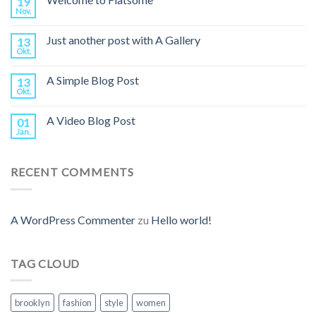
19
Nov.
Just another post with A Gallery
13
Okt.
A Simple Blog Post
13
Okt.
A Video Blog Post
01
Jan.
RECENT COMMENTS
A WordPress Commenter
zu
Hello world!
TAG CLOUD
brooklyn
fashion
style
women