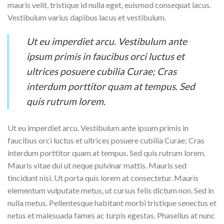
mauris velit, tristique id nulla eget, euismod consequat lacus.
Vestibulum varius dapibus lacus et vestibulum.
Ut eu imperdiet arcu. Vestibulum ante
ipsum primis in faucibus orci luctus et
ultrices posuere cubilia Curae; Cras
interdum porttitor quam at tempus. Sed
quis rutrum lorem.
Ut eu imperdiet arcu. Vestibulum ante ipsum primis in
faucibus orci luctus et ultrices posuere cubilia Curae; Cras
interdum porttitor quam at tempus. Sed quis rutrum lorem.
Mauris vitae dui ut neque pulvinar mattis. Mauris sed
tincidunt nisi. Ut porta quis lorem at consectetur. Mauris
elementum vulputate metus, ut cursus felis dictum non. Sed in
nulla metus. Pellentesque habitant morbi tristique senectus et
netus et malesuada fames ac turpis egestas. Phasellus at nunc