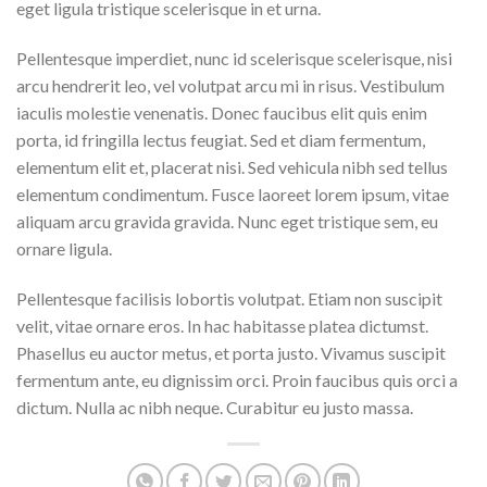
eget ligula tristique scelerisque in et urna.
Pellentesque imperdiet, nunc id scelerisque scelerisque, nisi
arcu hendrerit leo, vel volutpat arcu mi in risus. Vestibulum
iaculis molestie venenatis. Donec faucibus elit quis enim
porta, id fringilla lectus feugiat. Sed et diam fermentum,
elementum elit et, placerat nisi. Sed vehicula nibh sed tellus
elementum condimentum. Fusce laoreet lorem ipsum, vitae
aliquam arcu gravida gravida. Nunc eget tristique sem, eu
ornare ligula.
Pellentesque facilisis lobortis volutpat. Etiam non suscipit
velit, vitae ornare eros. In hac habitasse platea dictumst.
Phasellus eu auctor metus, et porta justo. Vivamus suscipit
fermentum ante, eu dignissim orci. Proin faucibus quis orci a
dictum. Nulla ac nibh neque. Curabitur eu justo massa.