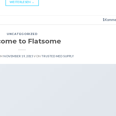
WEITERLESEN
→
1
Komme
UNCATEGORIZED
ome to Flatsome
AM
NOVEMBER 19, 2015
VON
TRUSTED MED SUPPLY