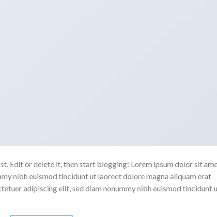
. Edit or delete it, then start blogging! Lorem ipsum dolor sit ame
mmy nibh euismod tincidunt ut laoreet dolore magna aliquam erat
ctetuer adipiscing elit, sed diam nonummy nibh euismod tincidunt 