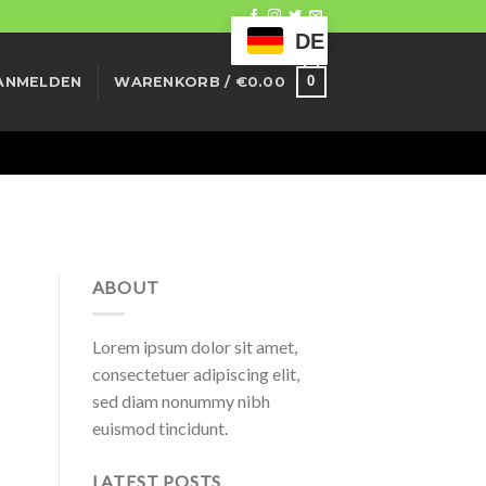
DE
0
ANMELDEN
WARENKORB /
€
0.00
ABOUT
Lorem ipsum dolor sit amet,
consectetuer adipiscing elit,
sed diam nonummy nibh
euismod tincidunt.
LATEST POSTS