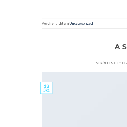
Veröffentlicht am
Uncategorized
A S
VERÖFFENTLICHT
13
Okt.