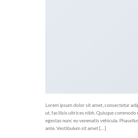
Lorem ipsum dolor sit amet, consectetur adipi
ut, facilisis ultrices nibh. Quisque commodo 
egestas nunc eu venenatis vehicula. Phasellus
ante. Vestibulum sit amet […]