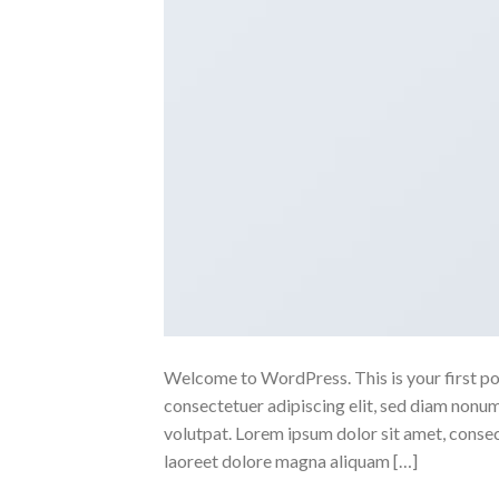
Welcome to WordPress. This is your first post
consectetuer adipiscing elit, sed diam nonu
volutpat. Lorem ipsum dolor sit amet, conse
laoreet dolore magna aliquam […]