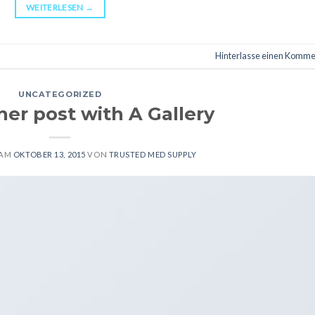
WEITERLESEN
→
Hinterlasse einen Komme
UNCATEGORIZED
her post with A Gallery
 AM
OKTOBER 13, 2015
VON
TRUSTED MED SUPPLY