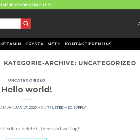
 SIE JEDEN DIENSTAG 15 %
KETAMIN
CRYSTAL METH
KONTAKTIEREN UNS
KATEGORIE-ARCHIVE:
UNCATEGORIZED
UNCATEGORIZED
Hello world!
T AM
JANUAR 17, 2025
VON
TRUSTED MED SUPPLY
 Edit or delete it, then start writing!