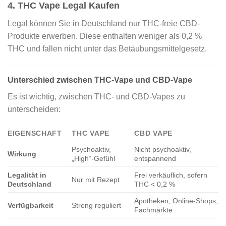
4. THC Vape Legal Kaufen
Legal können Sie in Deutschland nur THC-freie CBD-
Produkte erwerben. Diese enthalten weniger als 0,2 %
THC und fallen nicht unter das Betäubungsmittelgesetz.
Unterschied zwischen THC-Vape und CBD-Vape
Es ist wichtig, zwischen THC- und CBD-Vapes zu
unterscheiden:
EIGENSCHAFT
THC VAPE
CBD VAPE
Psychoaktiv,
Nicht psychoaktiv,
Wirkung
„High“-Gefühl
entspannend
Legalität in
Frei verkäuflich, sofern
Nur mit Rezept
Deutschland
THC < 0,2 %
Apotheken, Online-Shops,
Verfügbarkeit
Streng reguliert
Fachmärkte