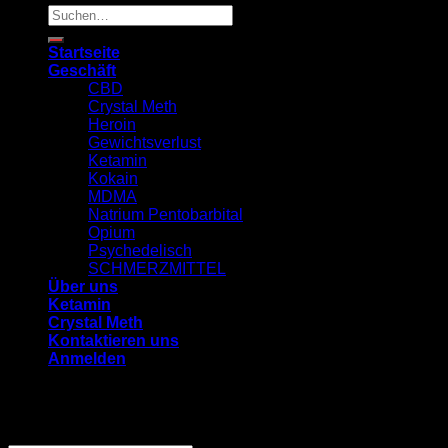
Suchen
nach:
Startseite
Geschäft
CBD
Crystal Meth
Heroin
Gewichtsverlust
Ketamin
Kokain
MDMA
Natrium Pentobarbital
Opium
Psychedelisch
SCHMERZMITTEL
Über uns
Ketamin
Crystal Meth
Kontaktieren uns
Anmelden
Anmelden
Benutzername oder E-Mail-Adresse
*