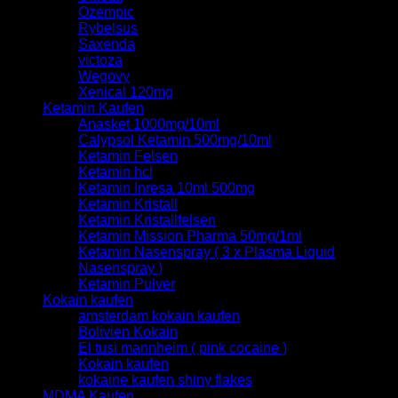
Ozempic
Rybelsus
Saxenda
victoza
Wegovy
Xenical 120mg
Ketamin Kaufen
Anasket 1000mg/10ml
Calypsol Ketamin 500mg/10ml
Ketamin Felsen
Ketamin hcl
Ketamin Inresa 10ml 500mg
Ketamin Kristall
Ketamin Kristallfelsen
Ketamin Mission Pharma 50mg/1ml
Ketamin Nasenspray ( 3 x Plasma Liquid
Nasenspray )
Ketamin Pulver
Kokain kaufen
amsterdam kokain kaufen
Bolivien Kokain
El tusi mannheim ( pink cocaine )
Kokain kaufen
kokaine kaufen shiny flakes
MDMA Kaufen