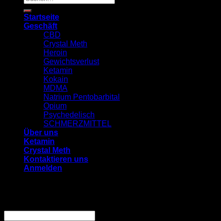
nach:
Startseite
Geschäft
CBD
Crystal Meth
Heroin
Gewichtsverlust
Ketamin
Kokain
MDMA
Natrium Pentobarbital
Opium
Psychedelisch
SCHMERZMITTEL
Über uns
Ketamin
Crystal Meth
Kontaktieren uns
Anmelden
Anmelden
Benutzername oder E-Mail-Adresse
*