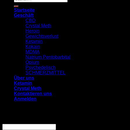
nach:
Startseite
Geschäft
CBD
Crystal Meth
Heroin
Gewichtsverlust
Ketamin
Kokain
MDMA
Natrium Pentobarbital
Opium
Psychedelisch
SCHMERZMITTEL
Über uns
Ketamin
Crystal Meth
Kontaktieren uns
Anmelden
Anmelden
Benutzername oder E-Mail-Adresse
*