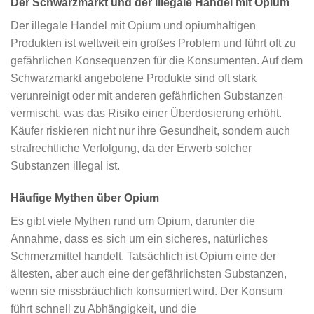
Der Schwarzmarkt und der illegale Handel mit Opium
Der illegale Handel mit Opium und opiumhaltigen
Produkten ist weltweit ein großes Problem und führt oft zu
gefährlichen Konsequenzen für die Konsumenten. Auf dem
Schwarzmarkt angebotene Produkte sind oft stark
verunreinigt oder mit anderen gefährlichen Substanzen
vermischt, was das Risiko einer Überdosierung erhöht.
Käufer riskieren nicht nur ihre Gesundheit, sondern auch
strafrechtliche Verfolgung, da der Erwerb solcher
Substanzen illegal ist.
Häufige Mythen über Opium
Es gibt viele Mythen rund um Opium, darunter die
Annahme, dass es sich um ein sicheres, natürliches
Schmerzmittel handelt. Tatsächlich ist Opium eine der
ältesten, aber auch eine der gefährlichsten Substanzen,
wenn sie missbräuchlich konsumiert wird. Der Konsum
führt schnell zu Abhängigkeit, und die