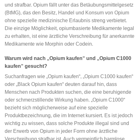
und strafbar. Opium fällt unter das Betäubungsmittelgesetz
(BtMG), das den Besitz, Handel und Konsum von Opium
ohne spezielle medizinische Erlaubnis streng verbietet.
Die einzige Möglichkeit, opiumbasierte Medikamente legal
zu erhalten, ist eine ärztliche Verschreibung für anerkannte
Medikamente wie Morphin oder Codein.
Warum wird nach „Opium kaufen“ und „Opium C1000
kaufen“ gesucht?
Suchanfragen wie „Opium kaufen“, „Opium C1000 kaufen“
oder „Black Opium kaufen“ deuten darauf hin, dass
Menschen nach Produkten suchen, die eine beruhigende
oder schmerzstillende Wirkung haben. „Opium C1000“
bezieht sich möglicherweise auf eine spezielle
Produktbezeichnung, die im Internet kursiert. Es ist jedoch
wichtig zu wissen, dass solche Produkte illegal sind und
der Erwerb von Opium in jeder Form ohne ärztliche
Verschreibung strafbar ist. Auch vermeintlich harmlose