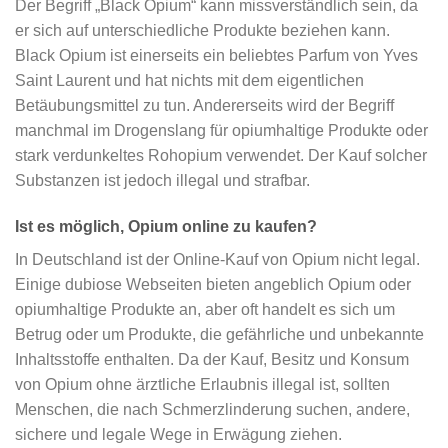
Der Begriff „Black Opium“ kann missverständlich sein, da
er sich auf unterschiedliche Produkte beziehen kann.
Black Opium ist einerseits ein beliebtes Parfum von Yves
Saint Laurent und hat nichts mit dem eigentlichen
Betäubungsmittel zu tun. Andererseits wird der Begriff
manchmal im Drogenslang für opiumhaltige Produkte oder
stark verdunkeltes Rohopium verwendet. Der Kauf solcher
Substanzen ist jedoch illegal und strafbar.
Ist es möglich, Opium online zu kaufen?
In Deutschland ist der Online-Kauf von Opium nicht legal.
Einige dubiose Webseiten bieten angeblich Opium oder
opiumhaltige Produkte an, aber oft handelt es sich um
Betrug oder um Produkte, die gefährliche und unbekannte
Inhaltsstoffe enthalten. Da der Kauf, Besitz und Konsum
von Opium ohne ärztliche Erlaubnis illegal ist, sollten
Menschen, die nach Schmerzlinderung suchen, andere,
sichere und legale Wege in Erwägung ziehen.