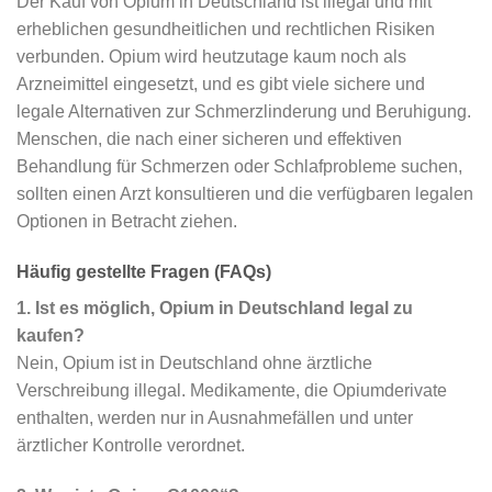
Der Kauf von Opium in Deutschland ist illegal und mit
erheblichen gesundheitlichen und rechtlichen Risiken
verbunden. Opium wird heutzutage kaum noch als
Arzneimittel eingesetzt, und es gibt viele sichere und
legale Alternativen zur Schmerzlinderung und Beruhigung.
Menschen, die nach einer sicheren und effektiven
Behandlung für Schmerzen oder Schlafprobleme suchen,
sollten einen Arzt konsultieren und die verfügbaren legalen
Optionen in Betracht ziehen.
Häufig gestellte Fragen (FAQs)
1. Ist es möglich, Opium in Deutschland legal zu
kaufen?
Nein, Opium ist in Deutschland ohne ärztliche
Verschreibung illegal. Medikamente, die Opiumderivate
enthalten, werden nur in Ausnahmefällen und unter
ärztlicher Kontrolle verordnet.