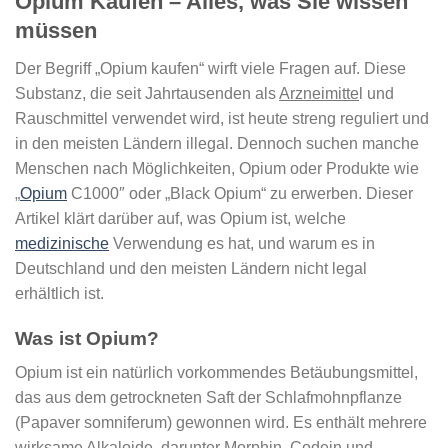
Opium Kaufen – Alles, was Sie wissen
müssen
Der Begriff „Opium kaufen“ wirft viele Fragen auf. Diese
Substanz, die seit Jahrtausenden als
Arzneimitte
l und
Rauschmittel verwendet wird, ist heute streng reguliert und
in den meisten Ländern illegal. Dennoch suchen manche
Menschen nach Möglichkeiten, Opium oder Produkte wie
„
Opium
C1000″ oder „Black Opium“ zu erwerben. Dieser
Artikel klärt darüber auf, was Opium ist, welche
medizinische
Verwendung es hat, und warum es in
Deutschland und den meisten Ländern nicht legal
erhältlich ist.
Was ist Opium?
Opium ist ein natürlich vorkommendes Betäubungsmittel,
das aus dem getrockneten Saft der Schlafmohnpflanze
(Papaver somniferum) gewonnen wird. Es enthält mehrere
wirksame Alkaloide, darunter Morphin, Codein und