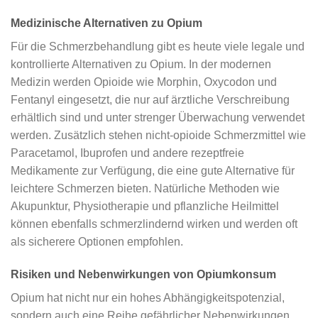
Medizinische Alternativen zu Opium
Für die Schmerzbehandlung gibt es heute viele legale und
kontrollierte Alternativen zu Opium. In der modernen
Medizin werden Opioide wie Morphin, Oxycodon und
Fentanyl eingesetzt, die nur auf ärztliche Verschreibung
erhältlich sind und unter strenger Überwachung verwendet
werden. Zusätzlich stehen nicht-opioide Schmerzmittel wie
Paracetamol, Ibuprofen und andere rezeptfreie
Medikamente zur Verfügung, die eine gute Alternative für
leichtere Schmerzen bieten. Natürliche Methoden wie
Akupunktur, Physiotherapie und pflanzliche Heilmittel
können ebenfalls schmerzlindernd wirken und werden oft
als sicherere Optionen empfohlen.
Risiken und Nebenwirkungen von Opiumkonsum
Opium hat nicht nur ein hohes Abhängigkeitspotenzial,
sondern auch eine Reihe gefährlicher Nebenwirkungen.