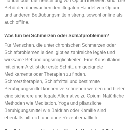
Handel oder die Herstellung von Opium involviert sind. Die
Behörden überwachen den illegalen Handel von Opium
und anderen Betäubungsmitteln streng, sowohl online als
auch offline.
Was tun bei Schmerzen oder Schlafproblemen?
Für Menschen, die unter chronischen Schmerzen oder
Schlafproblemen leiden, gibt es zahlreiche legale und
wirksame Behandlungsmöglichkeiten. Eine Konsultation
mit einem Arzt ist der erste Schritt, um geeignete
Medikamente oder Therapien zu finden.
Schmerztherapien, Schlafmittel und bestimmte
Beruhigungsmittel können verschrieben werden und bieten
eine sicherere und legale Alternative zu Opium. Natürliche
Methoden wie Meditation, Yoga und pflanzliche
Beruhigungsmittel wie Baldrian oder Kamille sind
ebenfalls hilfreich und ohne Rezept erhältlich.