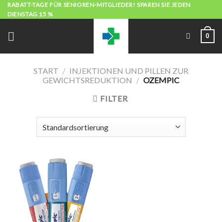
Zum
RABATT-TAGE FÜR SENIOREN-MITGLIEDER! SPAREN SIE JEDEN
DIENSTAG 15 %
Inhalt
springen
0
START
/
INJEKTIONEN UND PILLEN ZUR
GEWICHTSREDUKTION
/
OZEMPIC
FILTER